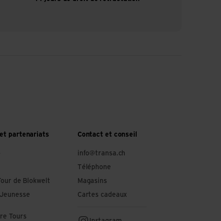
et partenariats
Contact et conseil
o
info@transa.ch
Téléphone
Tour de Blokwelt
Magasins
 Jeunesse
Cartes cadeaux
re Tours
Instagram