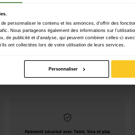
ies.
e personnaliser le contenu et les annonces, d'offrir des fonctio
rafic. Nous partageons également des informations sur l'utilisati
, de publicité et d'analyse, qui peuvent combiner celles-ci avec
ils ont collectées lors de votre utilisation de leurs services.
r Hot Stuff
Personnaliser
Paiement sécurisé avec Twint, Visa et plus