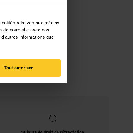
nnalités relatives aux médias
on de notre site avec nos
 d'autres informations que
Tout autoriser
14 jours de droit de rétractation