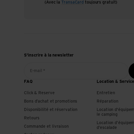
(Avec la
TransaCard
toujours gratuit)
S'inscrire à la newsletter
E-mail *
FAQ
Location & Servic
Click & Reserve
Entretien
Bons d’achat et promotions
Réparation
Disponibilité et réservation
Location d'équipe
le camping
Retours
Location d’équipe
Commande et livraison
d’escalade