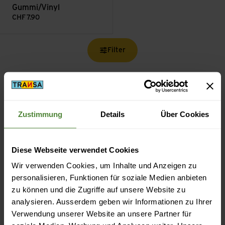
Gummi/Vinyl
CHF
7.90
Filter
Zustimmung
Details
Über Cookies
Kostenloser Versand ab CHF 99
(Mit der
TransaCard
immer kostenlos)
Diese Webseite verwendet Cookies
Wir verwenden Cookies, um Inhalte und Anzeigen zu
personalisieren, Funktionen für soziale Medien anbieten
zu können und die Zugriffe auf unsere Website zu
analysieren. Ausserdem geben wir Informationen zu Ihrer
Sicheres Bezahlen mit Twint, Kreditkarte und mehr.
Verwendung unserer Website an unsere Partner für