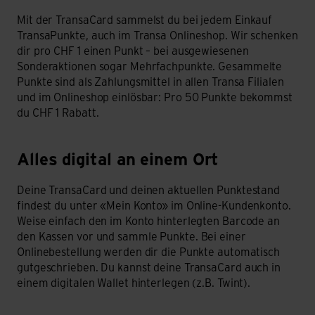
Mit der TransaCard sammelst du bei jedem Einkauf
TransaPunkte, auch im Transa Onlineshop. Wir schenken
dir pro CHF 1 einen Punkt – bei ausgewiesenen
Sonderaktionen sogar Mehrfachpunkte. Gesammelte
Punkte sind als Zahlungsmittel in allen Transa Filialen
und im Onlineshop einlösbar: Pro 50 Punkte bekommst
du CHF 1 Rabatt.
Alles digital an einem Ort
Deine TransaCard und deinen aktuellen Punktestand
findest du unter «Mein Konto» im Online-Kundenkonto.
Weise einfach den im Konto hinterlegten Barcode an
den Kassen vor und sammle Punkte. Bei einer
Onlinebestellung werden dir die Punkte automatisch
gutgeschrieben. Du kannst deine TransaCard auch in
einem digitalen Wallet hinterlegen (z.B. Twint).