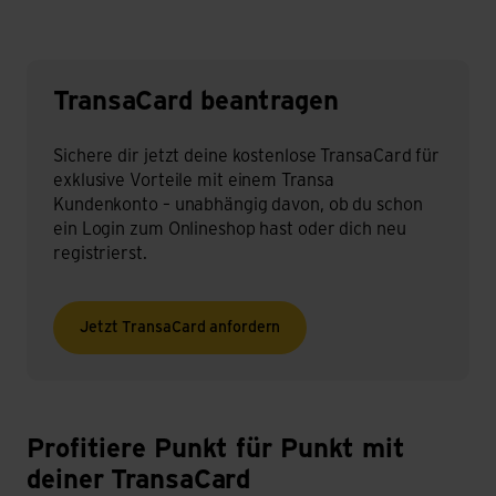
Transacard beantragen
TransaCard beantragen
Sichere dir jetzt deine kostenlose TransaCard für
exklusive Vorteile mit einem Transa
Kundenkonto – unabhängig davon, ob du schon
ein Login zum Onlineshop hast oder dich neu
registrierst.
Jetzt TransaCard anfordern
Profitiere Punkt für Punkt mit
deiner TransaCard