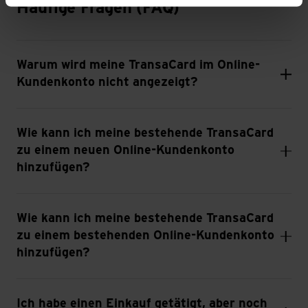
Häufige Fragen (FAQ)
Warum wird meine TransaCard im Online-
Kundenkonto nicht angezeigt?
Wie kann ich meine bestehende TransaCard
zu einem neuen Online-Kundenkonto
hinzufügen?
Wie kann ich meine bestehende TransaCard
zu einem bestehenden Online-Kundenkonto
hinzufügen?
Ich habe einen Einkauf getätigt, aber noch