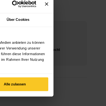
Über Cookies
 Medien anbieten zu können
Ihrer Verwendung unserer
14-Tage Widerrufsrecht
 führen diese Informationen
ie im Rahmen Ihrer Nutzung
Alle zulassen