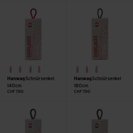
Schnürsenkel 140cm ansehen
Schnürsenkel 180cm ansehen
rot
erde
grau/schwarz
schwarz
grau/schwarz
rot
schwarz
Hanwag
Schnürsenkel
Hanwag
Schnürsenkel
140cm
180cm
CHF
7.90
CHF
7.90
Schnürsenkel 160cm ansehen
Schnürsenkel 110cm ansehen