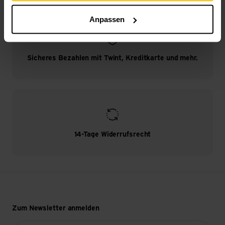
Anpassen
Sicheres Bezahlen mit Twint, Kreditkarte und mehr.
14-Tage Widerrufsrecht
Zum Newsletter anmelden