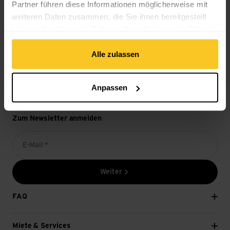
Partner führen diese Informationen möglicherweise mit
weiteren Daten zusammen, die Sie ihnen bereitgestellt
haben oder die sie im Rahmen Ihrer Nutzung der Dienste
gesammelt haben.
14-Tage Widerrufsrecht
Alle zulassen
Anpassen
Zum Newsletter anmelden
E-Mail *
Weiter
FAQ
Miete & Services