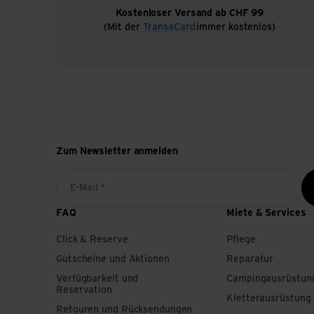
Kostenloser Versand ab CHF 99
(Mit der
TransaCard
immer kostenlos)
Zum Newsletter anmelden
E-Mail *
FAQ
Miete & Services
Click & Reserve
Pflege
Gutscheine und Aktionen
Reparatur
Verfügbarkeit und
Campingausrüstun
Reservation
Kletterausrüstung
Retouren und Rücksendungen