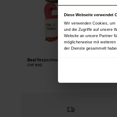
Diese Webseite verwendet 
Wir verwenden Cookies, um I
und die Zugriffe auf unsere
Website an unsere Partner fü
möglicherweise mit weiteren
der Dienste gesammelt habe
Beal
Reepschnur 5MM
Beal
Reepsch
CHF
9.90
CHF
7.90