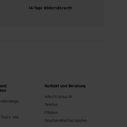
14-Tage Widerrufsrecht
 und
Kontakt und Beratung
ften
info@transa.ch
anderwege
Telefon
Filialen
 Tour» von
Geschenkkarten kaufen