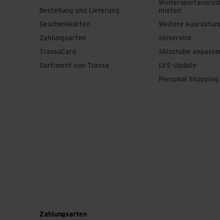
Wintersportausrüs
Bestellung und Lieferung
mieten
Geschenkkarten
Weitere Ausrüstun
Zahlungsarten
Skiservice
TransaCard
Skischuhe anpasse
Sortiment von Transa
LVS-Update
Personal Shopping
Zahlungsarten