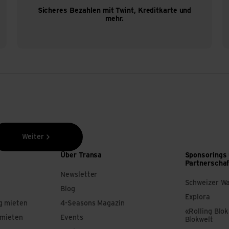
Sicheres Bezahlen mit Twint, Kreditkarte und
mehr.
Weiter
Über Transa
Sponsorings
Partnerscha
Newsletter
Schweizer W
Blog
Explora
g mieten
4-Seasons Magazin
«Rolling Blok
 mieten
Events
Blokwelt