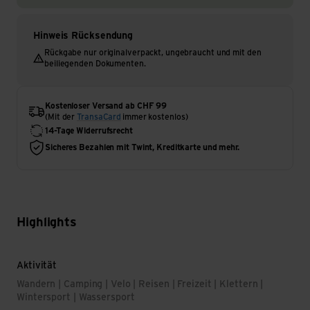
Hinweis Rücksendung
Rückgabe nur originalverpackt, ungebraucht und mit den
beiliegenden Dokumenten.
Kostenloser Versand ab CHF 99
(Mit der
TransaCard
immer kostenlos)
14-Tage Widerrufsrecht
Sicheres Bezahlen mit Twint, Kreditkarte und mehr.
Highlights
Aktivität
Wandern | Camping | Velo | Reisen | Freizeit | Klettern |
Wintersport | Wassersport