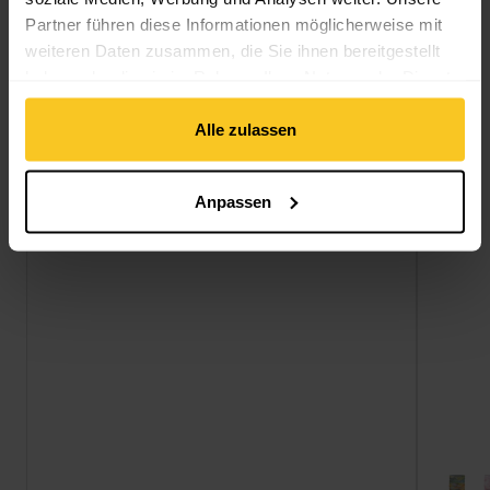
10x Punkte
Partner führen diese Informationen möglicherweise mit
weiteren Daten zusammen, die Sie ihnen bereitgestellt
haben oder die sie im Rahmen Ihrer Nutzung der Dienste
gesammelt haben.
Alle zulassen
Anpassen