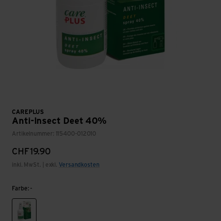
CAREPLUS
Anti-Insect Deet 40%
Artikelnummer: 115400-012010
CHF
19.90
inkl. MwSt. | exkl.
Versandkosten
Farbe: -
-