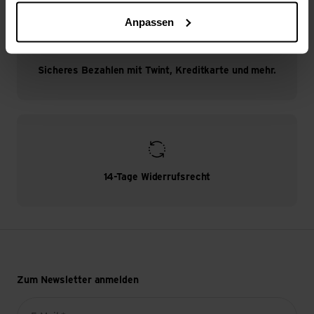
Anpassen
Sicheres Bezahlen mit Twint, Kreditkarte und mehr.
14-Tage Widerrufsrecht
Zum Newsletter anmelden