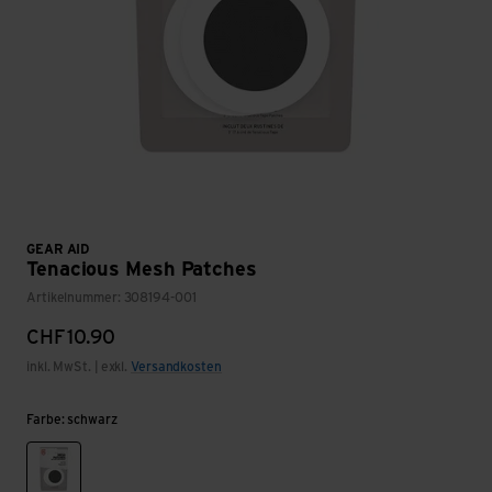
GEAR AID
Tenacious Mesh Patches
Artikelnummer: 308194-001
CHF
10.90
inkl. MwSt. | exkl.
Versandkosten
Farbe: schwarz
schwarz