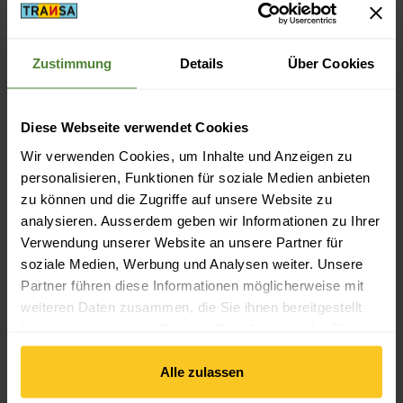
Zustimmung
Details
Über Cookies
Beschreibung
Diese Webseite verwendet Cookies
Wir verwenden Cookies, um Inhalte und Anzeigen zu
personalisieren, Funktionen für soziale Medien anbieten
Spezifikation
zu können und die Zugriffe auf unsere Website zu
analysieren. Ausserdem geben wir Informationen zu Ihrer
Verwendung unserer Website an unsere Partner für
soziale Medien, Werbung und Analysen weiter. Unsere
Partner führen diese Informationen möglicherweise mit
weiteren Daten zusammen, die Sie ihnen bereitgestellt
haben oder die sie im Rahmen Ihrer Nutzung der Dienste
gesammelt haben.
Kostenloser Versand ab CHF 99
(Mit der
TransaCard
immer kostenlos)
Alle zulassen