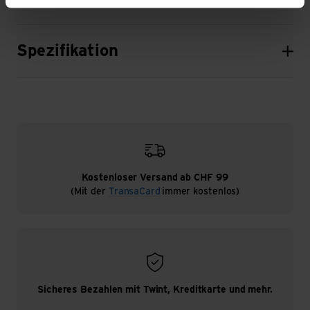
Spezifikation
Kostenloser Versand ab CHF 99
(Mit der
TransaCard
immer kostenlos)
Sicheres Bezahlen mit Twint, Kreditkarte und mehr.