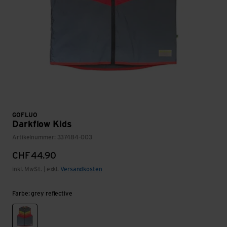
GOFLUO
Darkflow Kids
Artikelnummer: 337484-003
CHF
44.90
inkl. MwSt. | exkl.
Versandkosten
Farbe: grey reflective
grey reflective