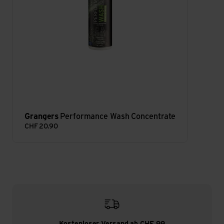
Grangers
Performance Wash Concentrate
CHF
20.90
Kostenloser Versand ab CHF 99