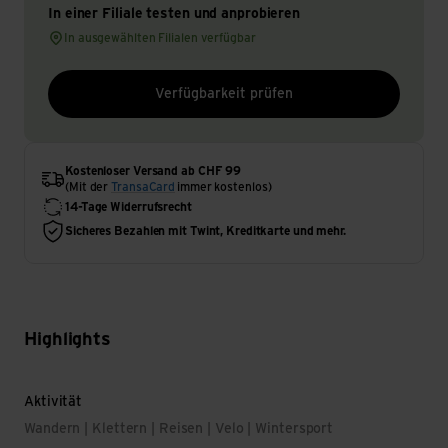
In einer Filiale testen und anprobieren
In ausgewählten Filialen verfügbar
Verfügbarkeit prüfen
Kostenloser Versand ab CHF 99
(Mit der
TransaCard
immer kostenlos)
14-Tage Widerrufsrecht
Sicheres Bezahlen mit Twint, Kreditkarte und mehr.
Highlights
Aktivität
Wandern | Klettern | Reisen | Velo | Wintersport