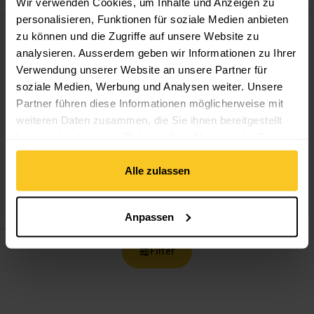
Wir verwenden Cookies, um Inhalte und Anzeigen zu
personalisieren, Funktionen für soziale Medien anbieten
Werkzeugfreie Lenkerhalterung ansehen
zu können und die Zugriffe auf unsere Website zu
analysieren. Ausserdem geben wir Informationen zu Ihrer
Verwendung unserer Website an unsere Partner für
soziale Medien, Werbung und Analysen weiter. Unsere
Partner führen diese Informationen möglicherweise mit
weiteren Daten zusammen, die Sie ihnen bereitgestellt
haben oder die sie im Rahmen Ihrer Nutzung der Dienste
gesammelt haben.
Alle zulassen
BBB
Werkzeugfreie
Lenkerhalterung
CHF
8.90
Anpassen
Filter