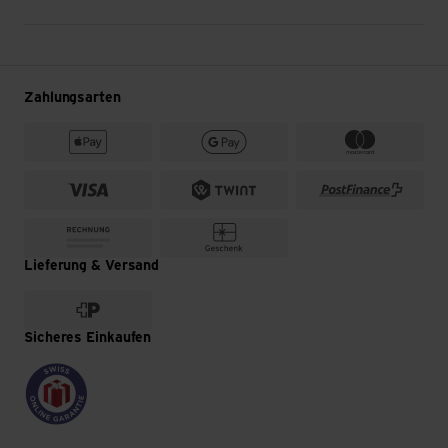
Innovation hautnah und mach dein Bike fit für jedes
Abenteuer!
Zahlungsarten
Lieferung & Versand
Sicheres Einkaufen