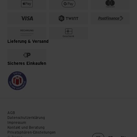
Lieferung & Versand
Sicheres Einkaufen
AGB
Datenschutzerklärung
Impressum
Kontakt und Beratung
Privatsphären-Einstellungen
Sprachwechsel