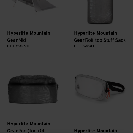
Hyperlite Mountain
Hyperlite Mountain
Gear
Mid 1
Gear
Roll-top Stuff Sack
CHF
699.90
CHF
54.90
Pod (for 70L Packs) ansehen
Vice Versa ansehen
Hyperlite Mountain
Gear
Pod (for 70L
Hyperlite Mountain