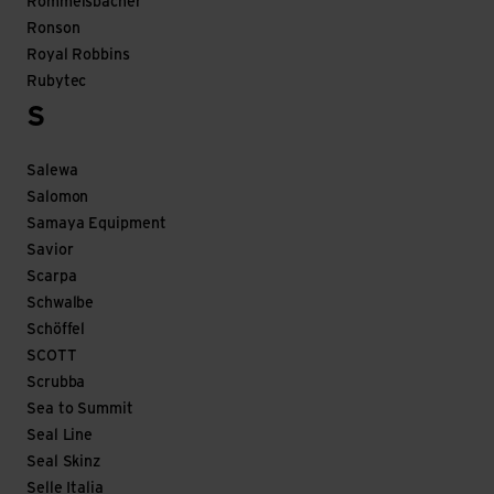
Rommelsbacher
Ronson
Royal Robbins
Rubytec
S
Salewa
Salomon
Samaya Equipment
Savior
Scarpa
Schwalbe
Schöffel
SCOTT
Scrubba
Sea to Summit
Seal Line
Seal Skinz
Selle Italia