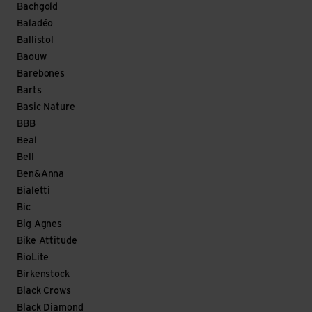
Bachgold
Baladéo
Ballistol
Baouw
Barebones
Barts
Basic Nature
BBB
Beal
Bell
Ben&Anna
Bialetti
Bic
Big Agnes
Bike Attitude
BioLite
Birkenstock
Black Crows
Black Diamond