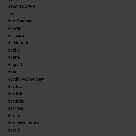
Neocid EXPERT
neutral
New Balance
Nikwax
Nitecore
No Normal
Nobite
Noene
Nograd
Nola
Nordic Pocket Saw
Nordica
Nordisk
Nordride
Norrona
Nortec
Northern Lights
Nortik