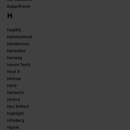
Guppyfriend
H
Haglöfs
Hammerhead
Handpresso
Hanseline
Hanwag
Haven Tents
Heat it
Helinox
Helle
Herbertz
Hestra
Hey Reflect
Highlight
Hilleberg
Hiplok