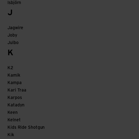
Isbjörn
J
Jagwire
Joby
Julbo
K
K2
Kamik
Kampa
Kari Traa
Karpos
Katadyn
Keen
Kelnet
Kids Ride Shotgun
Kik