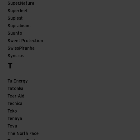
Super.Natural
Superfeet
Suplest
Suprabeam
Suunto
Sweet Protection
SwissPiranha
Syncros
T
Ta Energy
Tatonka
Tear-Aid
Tecnica
Teko
Tenaya
Teva
The North Face