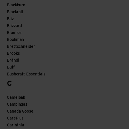
Blackburn
Blackroll
Bliz
Blizzard
Blue Ice
Bookman
Brettschneider
Brooks
Brändi
Buff
Bushcraft Essentials
C
Camelbak
Campingaz
Canada Goose
CarePlus
Carinthia