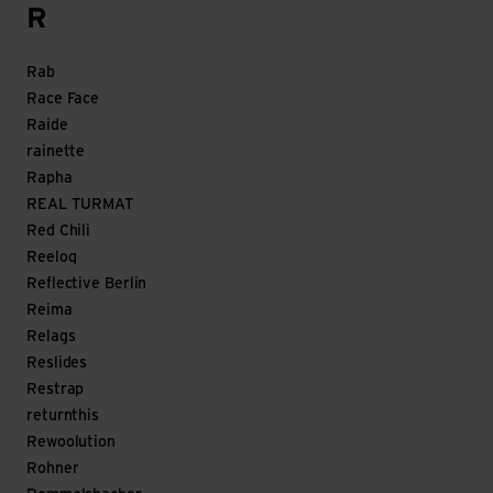
R
Rab
Race Face
Raide
rainette
Rapha
REAL TURMAT
Red Chili
Reeloq
Reflective Berlin
Reima
Relags
Reslides
Restrap
returnthis
Rewoolution
Rohner