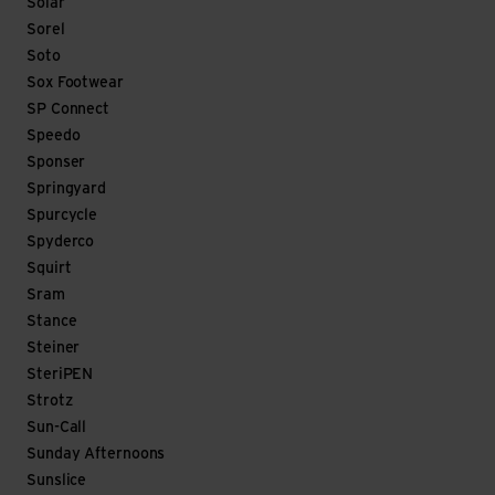
Solar
Sorel
Soto
Sox Footwear
SP Connect
Speedo
Sponser
Springyard
Spurcycle
Spyderco
Squirt
Sram
Stance
Steiner
SteriPEN
Strotz
Sun-Call
Sunday Afternoons
Sunslice