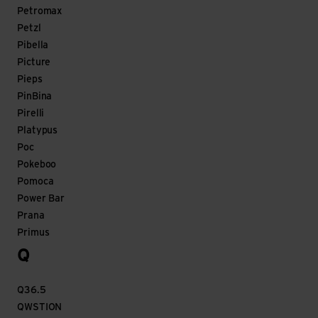
Petromax
Petzl
Pibella
Picture
Pieps
PinBina
Pirelli
Platypus
Poc
Pokeboo
Pomoca
Power Bar
Prana
Primus
Q
Q36.5
QWSTION