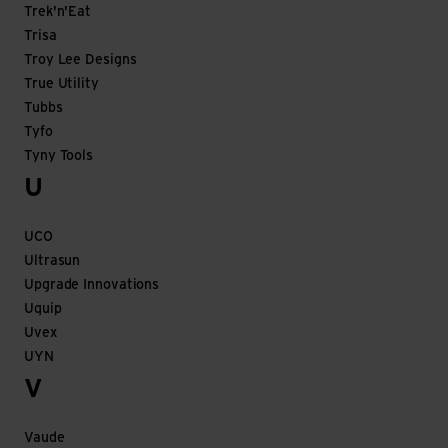
Trek'n'Eat
Trisa
Troy Lee Designs
True Utility
Tubbs
Tyfo
Tyny Tools
U
UCO
Ultrasun
Upgrade Innovations
Uquip
Uvex
UYN
V
Vaude