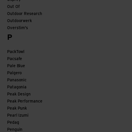
Out Of
Outdoor Research
Outdoorwerk
Overstim's
P
PackTowl
Pacsafe
Pale Blue
Palgero
Panasonic
Patagonia
Peak Design
Peak Performance
Peak Punk
Pearl Izumi
Pedag
Penguin