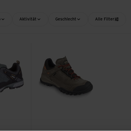
p
Aktivität
Geschlecht
Alle Filter
ehen
Toskana GTX ansehen