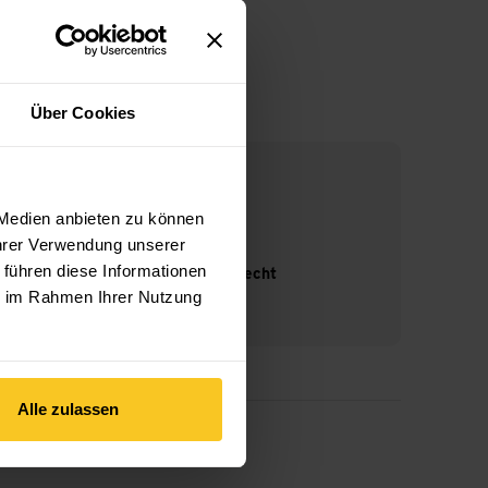
Über Cookies
 Medien anbieten zu können
Ihrer Verwendung unserer
 führen diese Informationen
14-Tage Widerrufsrecht
ie im Rahmen Ihrer Nutzung
Alle zulassen