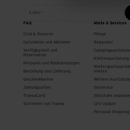
E-Mail *
FAQ
Miete & Services
Click & Reserve
Pflege
Gutscheine und Aktionen
Reparatur
Verfügbarkeit und
Campingausrüstun
Reservation
Kletterausrüstung
Retouren und Rücksendungen
Wintersportausrüs
Bestellung und Lieferung
mieten
Geschenkkarten
Weitere Ausrüstun
Zahlungsarten
Skiservice
TransaCard
Skischuhe anpasse
Sortiment von Transa
LVS-Update
Personal Shopping