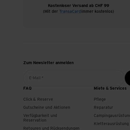
Kostenloser Versand ab CHF 99
(Mit der
TransaCard
immer kostenlos)
Zum Newsletter anmelden
E-Mail *
FAQ
Miete & Services
Click & Reserve
Pflege
Gutscheine und Aktionen
Reparatur
Verfügbarkeit und
Campingausrüstun
Reservation
Kletterausrüstung
Retouren und Rücksendungen