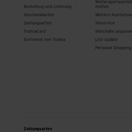
Wintersportausrüs
Bestellung und Lieferung
mieten
Geschenkkarten
Weitere Ausrüstun
Zahlungsarten
Skiservice
TransaCard
Skischuhe anpasse
Sortiment von Transa
LVS-Update
Personal Shopping
Zahlungsarten