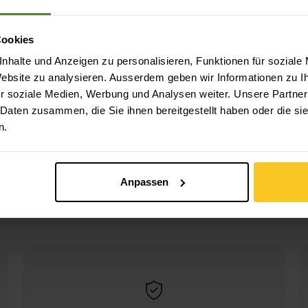
Cookies
nhalte und Anzeigen zu personalisieren, Funktionen für soziale
 Website zu analysieren. Ausserdem geben wir Informationen zu 
r soziale Medien, Werbung und Analysen weiter. Unsere Partner
 Daten zusammen, die Sie ihnen bereitgestellt haben oder die s
n.
S, Prizm
Oakley
BXTR, Prizm
Black
CHF
209.90
Anpassen