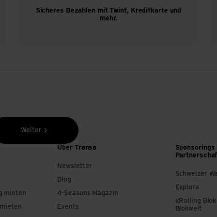
Sicheres Bezahlen mit Twint, Kreditkarte und
mehr.
Weiter
Über Transa
Sponsorings
Partnerscha
Newsletter
Schweizer W
Blog
Explora
g mieten
4-Seasons Magazin
«Rolling Blok
 mieten
Events
Blokwelt