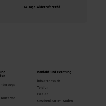
14-Tage Widerrufsrecht
 und
Kontakt und Beratung
ften
info@transa.ch
anderwege
Telefon
Filialen
 Tour» von
Geschenkkarten kaufen