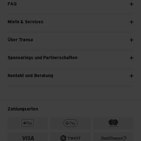
FAQ
geändert.»
Miete & Services
Über Transa
Sponsorings und Partnerschaften
Kontakt und Beratung
Zahlungsarten