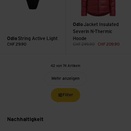
Odlo
Jacket Insulated
Severin N-Thermic
Odlo
String Active Light
Hoode
CHF
29.90
CHF
299.90
CHF
209.90
42 von 74 Artikeln
Mehr anzeigen
Filter
Nachhaltigkeit