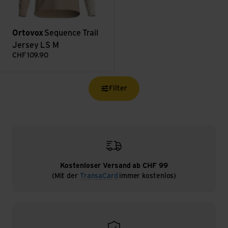
Ortovox
Sequence Trail
Jersey LS M
CHF
109.90
Filter
Kostenloser Versand ab CHF 99
(Mit der
TransaCard
immer kostenlos)