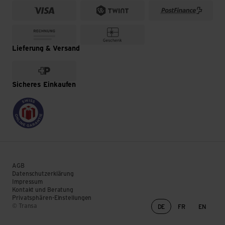
Lieferung & Versand
Sicheres Einkaufen
AGB
Datenschutzerklärung
Impressum
Kontakt und Beratung
Privatsphären-Einstellungen
Sprachwechsel
© Transa
DE
FR
EN