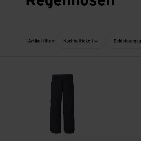
Regenhosen
1 Artikel filtern
Nachhaltigkeit
Bekleidungs
K's Storm Shift Pants ansehen