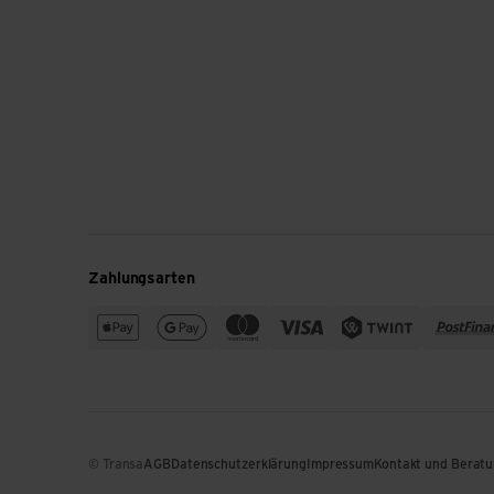
Zahlungsarten
© Transa
AGB
Datenschutzerklärung
Impressum
Kontakt und Berat