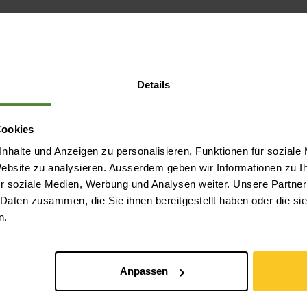
Details
Cookies
nhalte und Anzeigen zu personalisieren, Funktionen für soziale
 Website zu analysieren. Ausserdem geben wir Informationen zu 
r soziale Medien, Werbung und Analysen weiter. Unsere Partner
Sicheres Bezahlen mit Twint, Kreditkarte und
 Daten zusammen, die Sie ihnen bereitgestellt haben oder die s
mehr.
n.
Anpassen