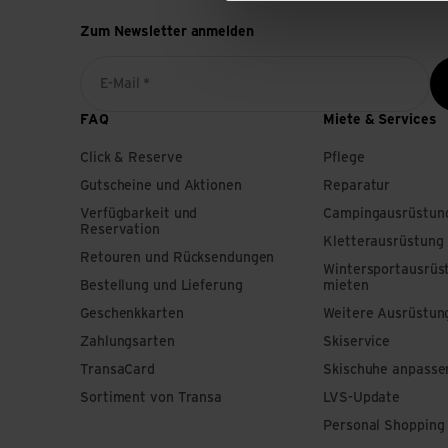
Zum Newsletter anmelden
E-Mail *
FAQ
Miete & Services
Click & Reserve
Pflege
Gutscheine und Aktionen
Reparatur
Verfügbarkeit und
Campingausrüstun
Reservation
Kletterausrüstung
Retouren und Rücksendungen
Wintersportausrüs
Bestellung und Lieferung
mieten
Geschenkkarten
Weitere Ausrüstun
Zahlungsarten
Skiservice
TransaCard
Skischuhe anpasse
Sortiment von Transa
LVS-Update
Personal Shopping