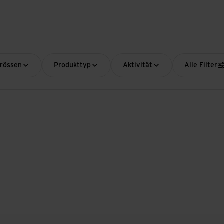
grössen
Produkttyp
Aktivität
Alle Filter