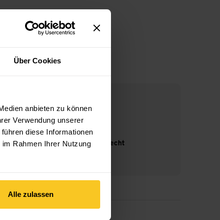
Über Cookies
 Medien anbieten zu können
Ihrer Verwendung unserer
 führen diese Informationen
ie im Rahmen Ihrer Nutzung
14-Tage Widerrufsrecht
Alle zulassen