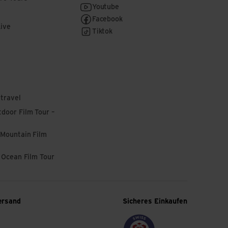
Youtube
Facebook
Live
Tiktok
 travel
door Film Tour –
 Mountain Film
l Ocean Film Tour
ersand
Sicheres Einkaufen