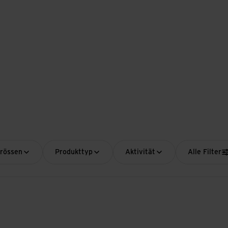
grössen
Produkttyp
Aktivität
Alle Filter