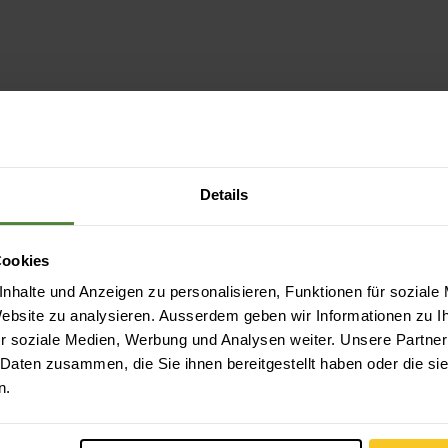
Details
Cookies
nhalte und Anzeigen zu personalisieren, Funktionen für soziale
 Website zu analysieren. Ausserdem geben wir Informationen zu 
r soziale Medien, Werbung und Analysen weiter. Unsere Partner
 Daten zusammen, die Sie ihnen bereitgestellt haben oder die s
n.
Sicheres Bezahlen mit Twint, Kreditkarte und
mehr.