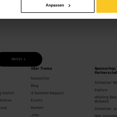
Anpassen
Weiter
Über Transa
Sponsorings
Partnerscha
Newsletter
Schweizer W
Blog
Explora
g mieten
4-Seasons Magazin
«Rolling Blok
 mieten
Events
Blokwelt
tung
Marken
Schweizer J
Jobs
Bike Adventu