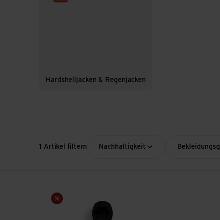
Hardshelljacken & Regenjacken
1 Artikel filtern
Nachhaltigkeit
Bekleidungs
Lement Jkt ansehen
Sale