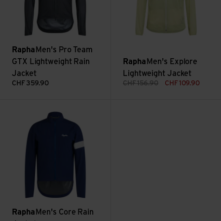
Rapha
Men's Pro Team
GTX Lightweight Rain
Rapha
Men's Explore
Jacket
Lightweight Jacket
CHF
359.90
CHF
156.90
CHF
109.90
Men's Core Rain Jacket ansehen
Rapha
Men's Core Rain