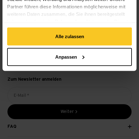
Partner führen diese Informationen möglicherweise mit
weiteren Daten zusammen, die Sie ihnen bereitgestellt
haben oder die sie im Rahmen Ihrer Nutzung der Dienste
gesammelt haben.
14-Tage Widerrufsrecht
Alle zulassen
Anpassen
Zum Newsletter anmelden
E-Mail *
Weiter
FAQ