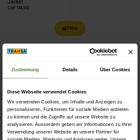
Jacket
CHF
174.90
Filter
Zustimmung
Details
Über Cookies
Kostenloser Versand ab CHF 99
(Mit der
TransaCard
immer kostenlos)
Diese Webseite verwendet Cookies
Wir verwenden Cookies, um Inhalte und Anzeigen zu
personalisieren, Funktionen für soziale Medien anbieten
zu können und die Zugriffe auf unsere Website zu
analysieren. Ausserdem geben wir Informationen zu Ihrer
Sicheres Bezahlen mit Twint, Kreditkarte und mehr.
Verwendung unserer Website an unsere Partner für
soziale Medien, Werbung und Analysen weiter. Unsere