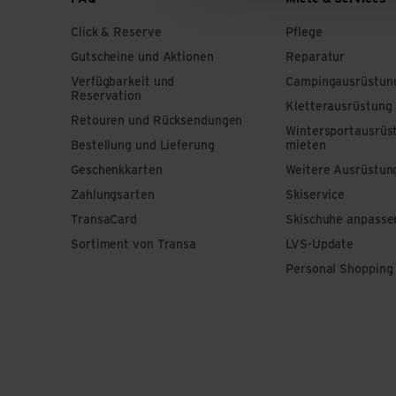
Click & Reserve
Pflege
Gutscheine und Aktionen
Reparatur
Verfügbarkeit und
Campingausrüstun
Reservation
Kletterausrüstung
Retouren und Rücksendungen
Wintersportausrüs
Bestellung und Lieferung
mieten
Geschenkkarten
Weitere Ausrüstun
Zahlungsarten
Skiservice
TransaCard
Skischuhe anpasse
Sortiment von Transa
LVS-Update
Personal Shopping