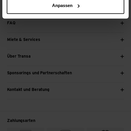
Anpassen
Weiter
FAQ
Miete & Services
Über Transa
Sponsorings und Partnerschaften
Kontakt und Beratung
Zahlungsarten