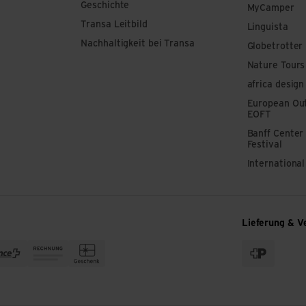
Geschichte
MyCamper
Transa Leitbild
Linguista
Nachhaltigkeit bei Transa
Globetrotter
Nature Tours
africa design
European Out
EOFT
Banff Center
Festival
Internationa
Lieferung & V