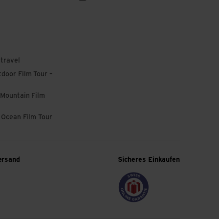
 travel
door Film Tour –
 Mountain Film
l Ocean Film Tour
ersand
Sicheres Einkaufen