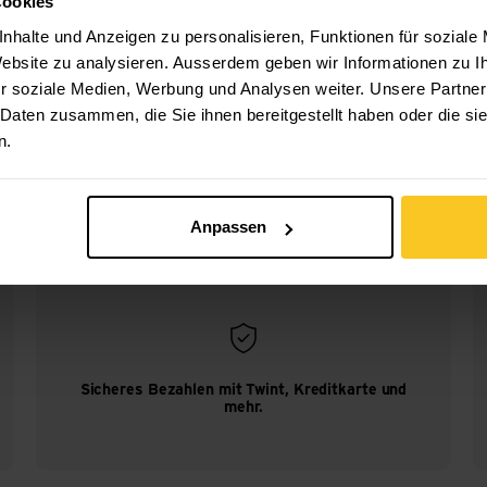
Cookies
nhalte und Anzeigen zu personalisieren, Funktionen für soziale
 Website zu analysieren. Ausserdem geben wir Informationen zu 
r soziale Medien, Werbung und Analysen weiter. Unsere Partner
ned SL SS
 Daten zusammen, die Sie ihnen bereitgestellt haben oder die s
n.
Anpassen
Sicheres Bezahlen mit Twint, Kreditkarte und
mehr.