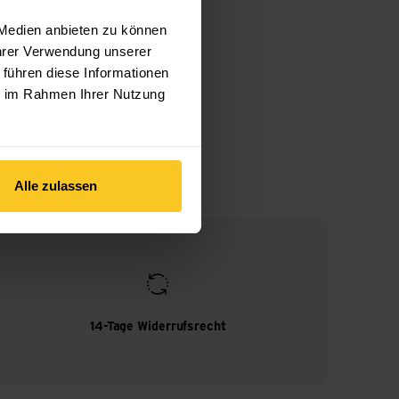
 Medien anbieten zu können
Ihrer Verwendung unserer
 führen diese Informationen
ie im Rahmen Ihrer Nutzung
Alle zulassen
14-Tage Widerrufsrecht