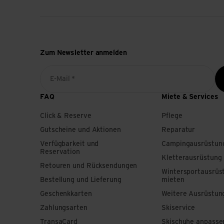
Zum Newsletter anmelden
E-Mail *
FAQ
Miete & Services
Click & Reserve
Pflege
Gutscheine und Aktionen
Reparatur
Verfügbarkeit und
Campingausrüstun
Reservation
Kletterausrüstung
Retouren und Rücksendungen
Wintersportausrüs
Bestellung und Lieferung
mieten
Geschenkkarten
Weitere Ausrüstun
Zahlungsarten
Skiservice
TransaCard
Skischuhe anpasse