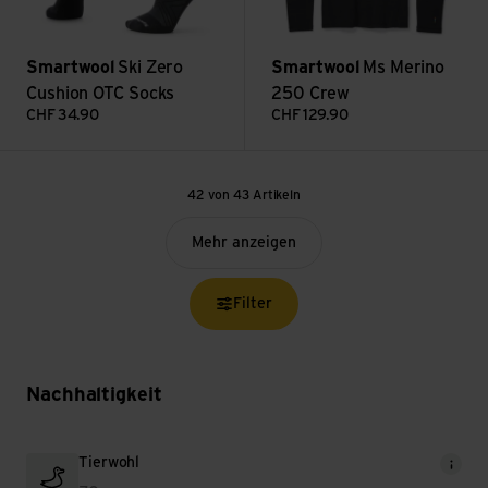
Smartwool
Ski Zero
Smartwool
Ms Merino
Cushion OTC Socks
250 Crew
CHF
34.90
CHF
129.90
42 von 43 Artikeln
Mehr anzeigen
Filter
Nachhaltigkeit
Tierwohl