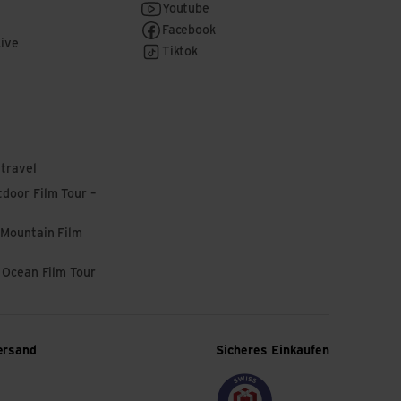
Youtube
Facebook
Live
Tiktok
 travel
door Film Tour –
 Mountain Film
l Ocean Film Tour
ersand
Sicheres Einkaufen