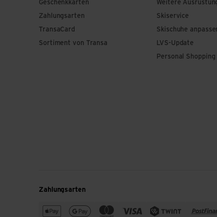
Geschenkkarten
Weitere Ausrüstun
Zahlungsarten
Skiservice
TransaCard
Skischuhe anpasse
Sortiment von Transa
LVS-Update
Personal Shopping
Zahlungsarten