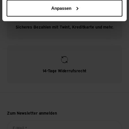
Anpassen
Sicheres Bezahlen mit Twint, Kreditkarte und mehr.
14-Tage Widerrufsrecht
Zum Newsletter anmelden
E-Mail *