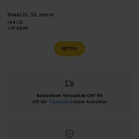
Uvex
LGL 52, mirror
red (3)
CHF
69.90
Filter
Kostenloser Versand ab CHF 99
(Mit der
TransaCard
immer kostenlos)