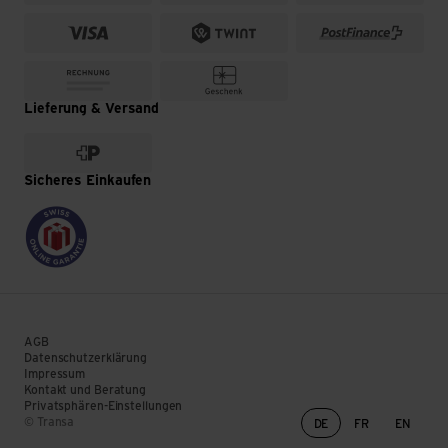
Lieferung & Versand
Sicheres Einkaufen
AGB
Datenschutzerklärung
Impressum
Kontakt und Beratung
Privatsphären-Einstellungen
Sprachwechsel
© Transa
DE
FR
EN