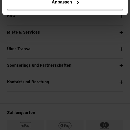
Anpassen
Weiter
FAQ
Miete & Services
Über Transa
Sponsorings und Partnerschaften
Kontakt und Beratung
Zahlungsarten