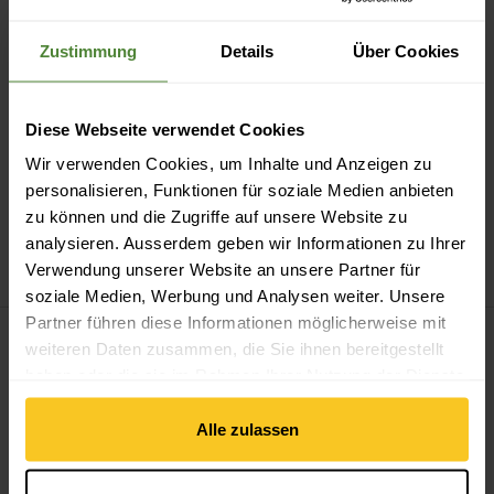
Zustimmung
Details
Über Cookies
Sicheres Bezahlen mit Twint, Kreditkarte und mehr.
Diese Webseite verwendet Cookies
Wir verwenden Cookies, um Inhalte und Anzeigen zu
personalisieren, Funktionen für soziale Medien anbieten
zu können und die Zugriffe auf unsere Website zu
14-Tage Widerrufsrecht
analysieren. Ausserdem geben wir Informationen zu Ihrer
Verwendung unserer Website an unsere Partner für
soziale Medien, Werbung und Analysen weiter. Unsere
Partner führen diese Informationen möglicherweise mit
weiteren Daten zusammen, die Sie ihnen bereitgestellt
haben oder die sie im Rahmen Ihrer Nutzung der Dienste
Zum Newsletter anmelden
gesammelt haben.
Alle zulassen
E-Mail *