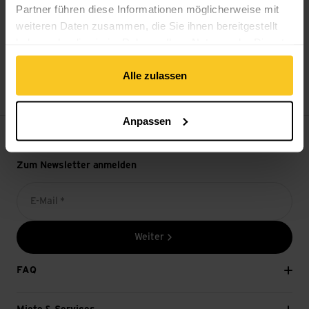
Partner führen diese Informationen möglicherweise mit
weiteren Daten zusammen, die Sie ihnen bereitgestellt
haben oder die sie im Rahmen Ihrer Nutzung der Dienste
gesammelt haben.
14-Tage Widerrufsrecht
Alle zulassen
Anpassen
Zum Newsletter anmelden
E-Mail *
Weiter
FAQ