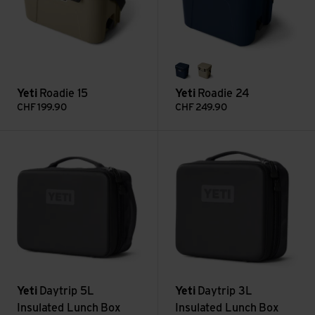
navy
tan
Yeti
Roadie 15
Yeti
Roadie 24
CHF
199.90
CHF
249.90
Daytrip 5L Insulated Lunch Box ansehen
Daytrip 3L Insulated Lunch B
Yeti
Daytrip 5L
Yeti
Daytrip 3L
Insulated Lunch Box
Insulated Lunch Box