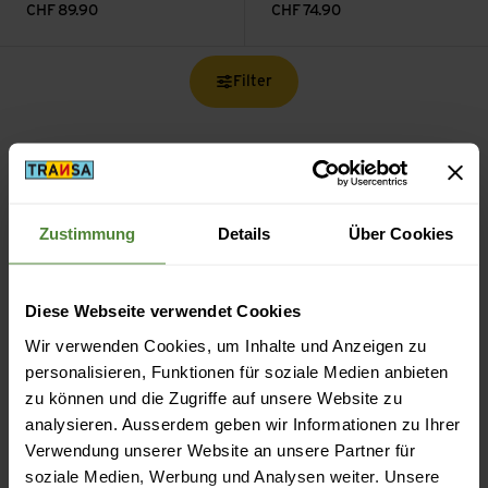
CHF
89.90
CHF
74.90
Filter
Zustimmung
Details
Über Cookies
Kostenloser Versand ab CHF 99
(Mit der
TransaCard
immer kostenlos)
Diese Webseite verwendet Cookies
Wir verwenden Cookies, um Inhalte und Anzeigen zu
personalisieren, Funktionen für soziale Medien anbieten
zu können und die Zugriffe auf unsere Website zu
analysieren. Ausserdem geben wir Informationen zu Ihrer
Sicheres Bezahlen mit Twint, Kreditkarte und mehr.
Verwendung unserer Website an unsere Partner für
soziale Medien, Werbung und Analysen weiter. Unsere