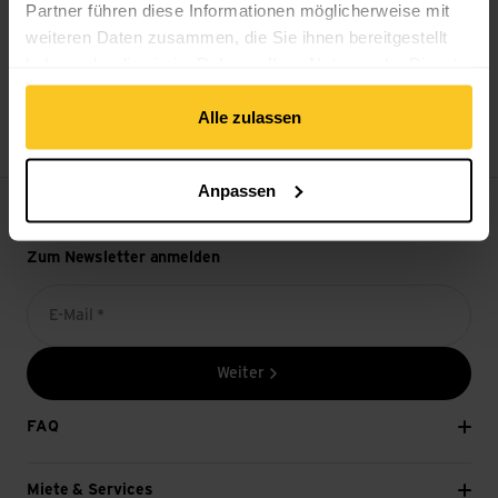
Partner führen diese Informationen möglicherweise mit
weiteren Daten zusammen, die Sie ihnen bereitgestellt
haben oder die sie im Rahmen Ihrer Nutzung der Dienste
gesammelt haben.
14-Tage Widerrufsrecht
Alle zulassen
Anpassen
Zum Newsletter anmelden
E-Mail *
Weiter
FAQ
Miete & Services