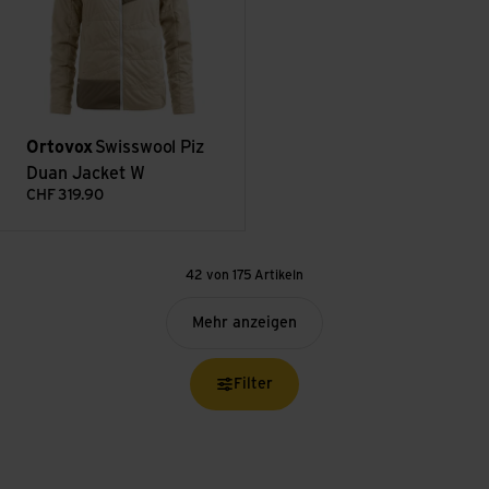
Ortovox
Swisswool Piz
Duan Jacket W
CHF
319.90
42 von 175 Artikeln
Mehr anzeigen
Filter