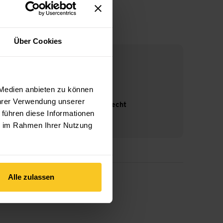
Über Cookies
 Medien anbieten zu können
Ihrer Verwendung unserer
14-Tage Widerrufsrecht
 führen diese Informationen
ie im Rahmen Ihrer Nutzung
Alle zulassen