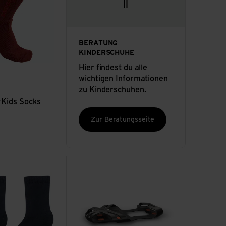
BERATUNG
KINDERSCHUHE
Hier findest du alle
wichtigen Informationen
zu Kinderschuhen.
t green
r
Kids Socks
Zur Beratungsseite
n
Sport Grip ansehen