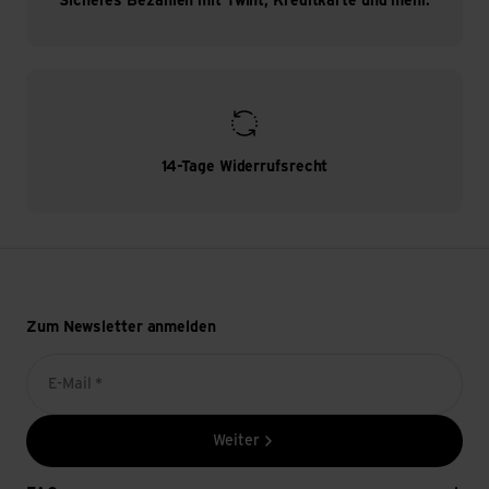
Sicheres Bezahlen mit Twint, Kreditkarte und mehr.
14-Tage Widerrufsrecht
Zum Newsletter anmelden
E-Mail *
Weiter