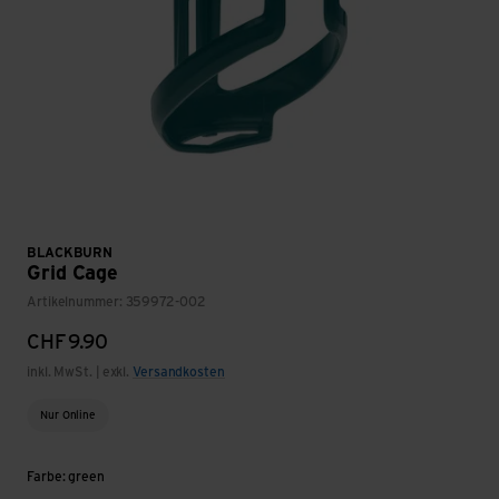
BLACKBURN
Grid Cage
Artikelnummer: 359972-002
CHF
9.90
inkl. MwSt. | exkl.
Versandkosten
Nur Online
Farbe: green