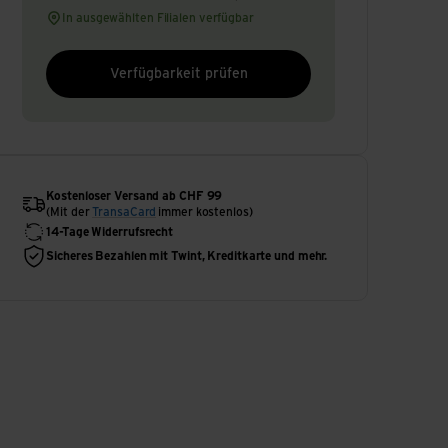
In ausgewählten Filialen verfügbar
Verfügbarkeit prüfen
Kostenloser Versand ab CHF 99
(Mit der
TransaCard
immer kostenlos)
14-Tage Widerrufsrecht
Sicheres Bezahlen mit Twint, Kreditkarte und mehr.