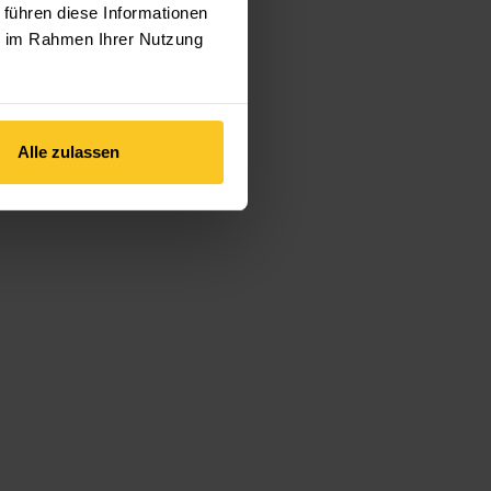
 führen diese Informationen
ie im Rahmen Ihrer Nutzung
Alle zulassen