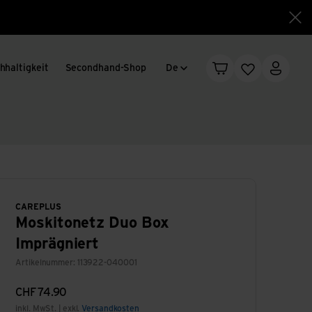
Sch
Sprachwechsel
hhaltigkeit
Secondhand-Shop
De
Warenkorb
Merkliste
Mein K
CAREPLUS
Moskitonetz Duo Box
Imprägniert
Artikelnummer: 113922-040001
CHF
74.90
inkl. MwSt. | exkl.
Versandkosten