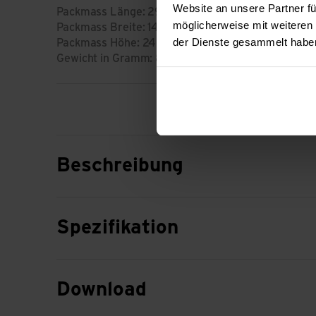
Website an unsere Partner fü
Packmass Länge: 29 cm
möglicherweise mit weiteren
Packmass Breite: 14 cm
der Dienste gesammelt habe
Packmass Höhe: 24 cm
Gewicht in Gramm: 800 g
Beschreibung
Spezifikation
Download