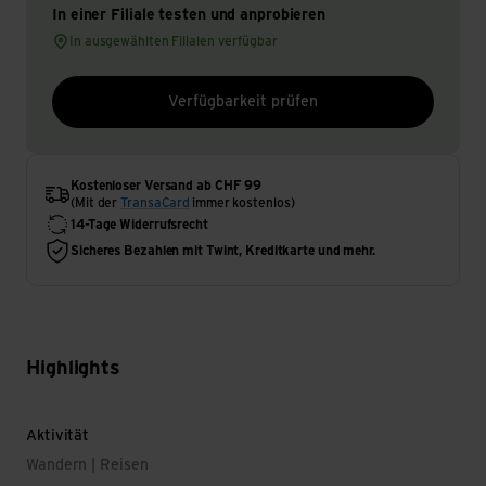
In einer Filiale testen und anprobieren
In ausgewählten Filialen verfügbar
Verfügbarkeit prüfen
Kostenloser Versand ab CHF 99
(Mit der
TransaCard
immer kostenlos)
14-Tage Widerrufsrecht
Sicheres Bezahlen mit Twint, Kreditkarte und mehr.
Highlights
Aktivität
Wandern | Reisen