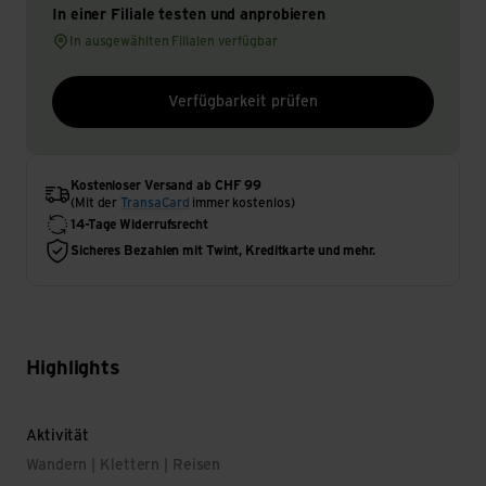
In einer Filiale testen und anprobieren
In ausgewählten Filialen verfügbar
Verfügbarkeit prüfen
Kostenloser Versand ab CHF 99
(Mit der
TransaCard
immer kostenlos)
14-Tage Widerrufsrecht
Sicheres Bezahlen mit Twint, Kreditkarte und mehr.
Highlights
Aktivität
Wandern | Klettern | Reisen