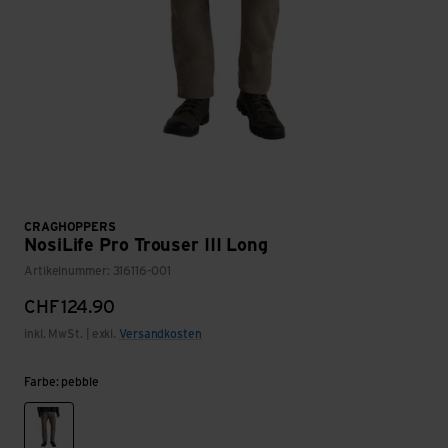
CRAGHOPPERS
NosiLife Pro Trouser III Long
Artikelnummer: 316116-001
CHF
124.90
inkl. MwSt. | exkl.
Versandkosten
Farbe: pebble
pebble