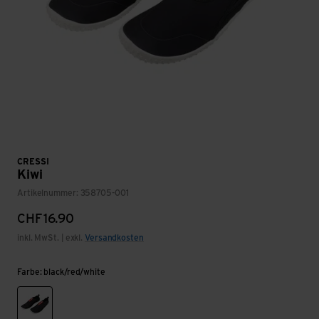
CRESSI
Kiwi
Artikelnummer: 358705-001
CHF
16.90
inkl. MwSt. | exkl.
Versandkosten
Farbe: black/red/white
black/red/white