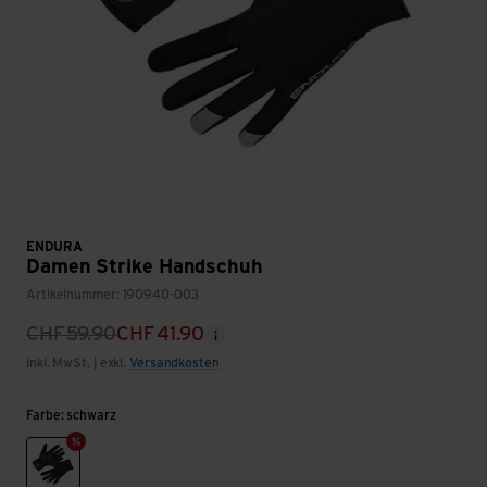
ENDURA
Damen Strike Handschuh
Artikelnummer: 190940-003
CHF
59.90
CHF
41.90
inkl. MwSt. | exkl.
Versandkosten
Farbe: schwarz
schwarz