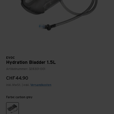
EVOC
Hydration Bladder 1.5L
Artikelnummer: 328301-001
CHF
44.90
inkl. MwSt. | exkl.
Versandkosten
Farbe: carbon grey
carbon grey