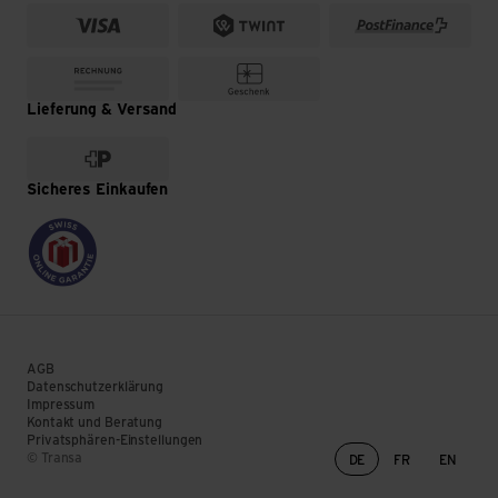
Lieferung & Versand
Sicheres Einkaufen
AGB
Datenschutzerklärung
Impressum
Kontakt und Beratung
Privatsphären-Einstellungen
Sprachwechsel
© Transa
DE
FR
EN