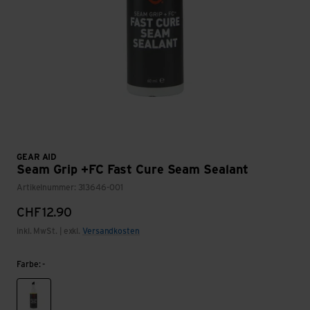
GEAR AID
Seam Grip +FC Fast Cure Seam Sealant
Artikelnummer: 313646-001
CHF
12.90
inkl. MwSt. | exkl.
Versandkosten
Farbe: -
-