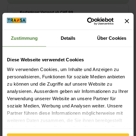
Kostenloser Versand ab CHF 99
(Mit der
TransaCard
immer kostenlos)
14-Tage Widerrufsrecht
Sicheres Bezahlen mit Twint, Kreditkarte und mehr.
Zustimmung
Details
Über Cookies
Diese Webseite verwendet Cookies
Wir verwenden Cookies, um Inhalte und Anzeigen zu
Beschreibung
personalisieren, Funktionen für soziale Medien anbieten
zu können und die Zugriffe auf unsere Website zu
analysieren. Ausserdem geben wir Informationen zu Ihrer
Spezifikation
Verwendung unserer Website an unsere Partner für
soziale Medien, Werbung und Analysen weiter. Unsere
Partner führen diese Informationen möglicherweise mit
weiteren Daten zusammen, die Sie ihnen bereitgestellt
haben oder die sie im Rahmen Ihrer Nutzung der Dienste
gesammelt haben.