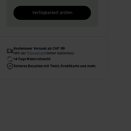
Verfügbarkeit prüfen
Kostenloser Versand ab CHF 99
(Mit der
TransaCard
immer kostenlos)
14-Tage Widerrufsrecht
Sicheres Bezahlen mit Twint, Kreditkarte und mehr.