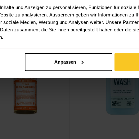
nhalte und Anzeigen zu personalisieren, Funktionen für soziale
 Website zu analysieren. Ausserdem geben wir Informationen zu 
r soziale Medien, Werbung und Analysen weiter. Unsere Partner
ssieren
 Daten zusammen, die Sie ihnen bereitgestellt haben oder die s
n.
eife ansehen
Wilderness Wash 250ml anse
Anpassen