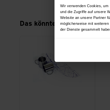
Wir verwenden Cookies, um I
und die Zugriffe auf unsere
Website an unsere Partner fü
Das könnte dich auch intere
möglicherweise mit weiteren
der Dienste gesammelt habe
Geschirr Trockentuch ansehen
Flüssigs