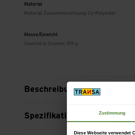
Material
Material Zusammensetzung: Co-Polyester
Masse/Gewicht
Gewicht in Gramm: 159 g
Beschreibung
Zustimmung
Spezifikation
Diese Webseite verwendet 