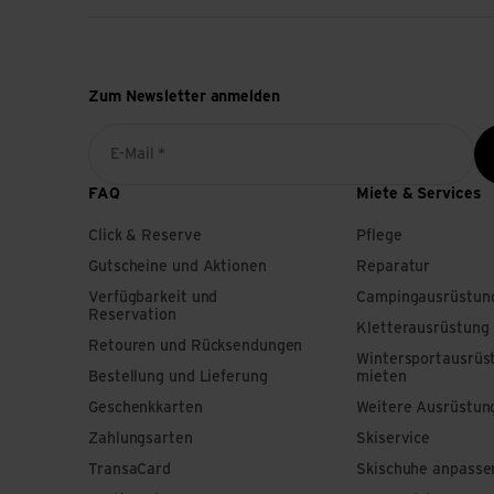
Zum Newsletter anmelden
E-Mail *
FAQ
Miete & Services
Click & Reserve
Pflege
Gutscheine und Aktionen
Reparatur
Verfügbarkeit und
Campingausrüstun
Reservation
Kletterausrüstung
Retouren und Rücksendungen
Wintersportausrüs
Bestellung und Lieferung
mieten
Geschenkkarten
Weitere Ausrüstun
Zahlungsarten
Skiservice
TransaCard
Skischuhe anpasse