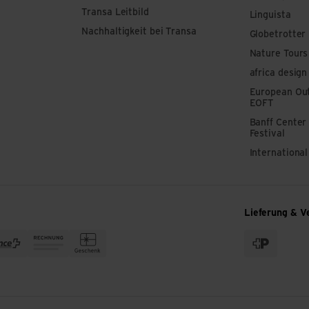
Transa Leitbild
Linguista
Nachhaltigkeit bei Transa
Globetrotter
Nature Tours
africa design
European Out
EOFT
Banff Center
Festival
Internationa
Lieferung & V