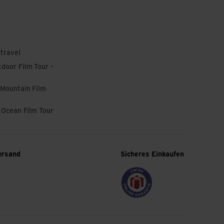
 travel
door Film Tour –
 Mountain Film
l Ocean Film Tour
ersand
Sicheres Einkaufen