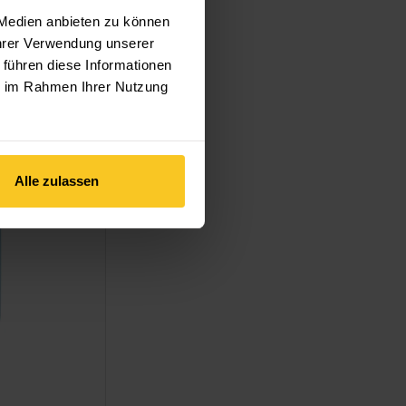
 Medien anbieten zu können
Ihrer Verwendung unserer
 führen diese Informationen
ie im Rahmen Ihrer Nutzung
hen
Alle zulassen