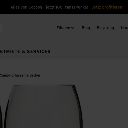
Alles von Cocoon – jetzt 10x TransaPunkte
Jetzt profitieren!
Filialen
Blog
Beratung
Nac
che
ET
MIETE & SERVICES
Camping Tassen & Becher