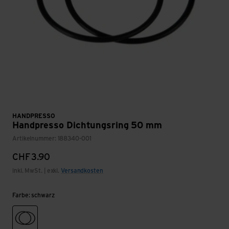
HANDPRESSO
Handpresso Dichtungsring 50 mm
Artikelnummer: 188340-001
CHF
3.90
inkl. MwSt. | exkl.
Versandkosten
Farbe: schwarz
schwarz