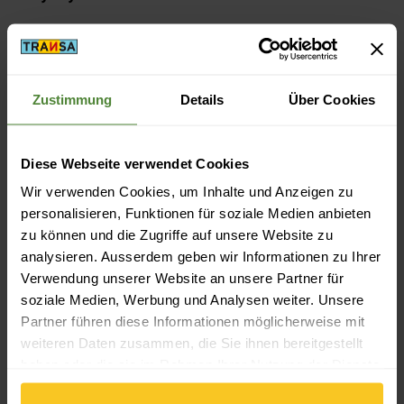
Aktivität
Camping
Zustimmung
Details
Über Cookies
Diese Webseite verwendet Cookies
Beschreibung
Wir verwenden Cookies, um Inhalte und Anzeigen zu
personalisieren, Funktionen für soziale Medien anbieten
zu können und die Zugriffe auf unsere Website zu
Spezifikation
analysieren. Ausserdem geben wir Informationen zu Ihrer
Verwendung unserer Website an unsere Partner für
soziale Medien, Werbung und Analysen weiter. Unsere
Partner führen diese Informationen möglicherweise mit
weiteren Daten zusammen, die Sie ihnen bereitgestellt
haben oder die sie im Rahmen Ihrer Nutzung der Dienste
gesammelt haben.