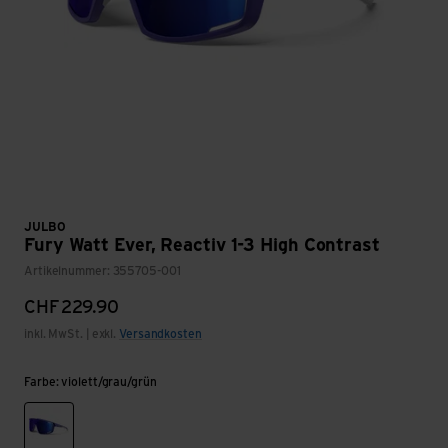
JULBO
Fury Watt Ever, Reactiv 1-3 High Contrast
Artikelnummer: 355705-001
CHF
229.90
inkl. MwSt. | exkl.
Versandkosten
Farbe: violett/grau/grün
violett/grau/grün