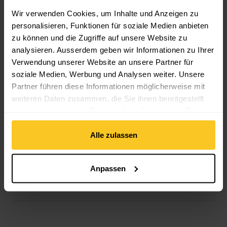
Wir verwenden Cookies, um Inhalte und Anzeigen zu
Material
personalisieren, Funktionen für soziale Medien anbieten
Material mit tierischem Ursprung: Kein tierisches Material
zu können und die Zugriffe auf unsere Website zu
analysieren. Ausserdem geben wir Informationen zu Ihrer
Verwendung unserer Website an unsere Partner für
Masse/Gewicht
soziale Medien, Werbung und Analysen weiter. Unsere
Gewicht in Gramm: 25 g
Partner führen diese Informationen möglicherweise mit
weiteren Daten zusammen, die Sie ihnen bereitgestellt
haben oder die sie im Rahmen Ihrer Nutzung der Dienste
gesammelt haben.
Alle zulassen
Beschreibung
Anpassen
Spezifikation