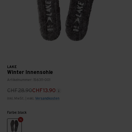
LAKE
Winter Innensohle
Artikelnummer: 156311-001
CHF
28.90
CHF
13.90
inkl. MwSt. | exkl.
Versandkosten
Farbe: black
black