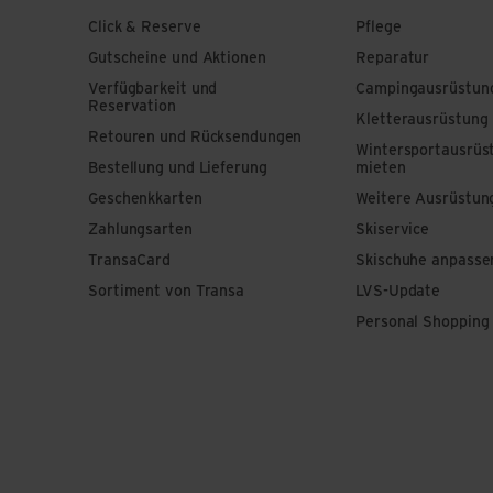
Click & Reserve
Pflege
Gutscheine und Aktionen
Reparatur
Verfügbarkeit und
Campingausrüstun
Reservation
Kletterausrüstung
Retouren und Rücksendungen
Wintersportausrüs
Bestellung und Lieferung
mieten
Geschenkkarten
Weitere Ausrüstun
Zahlungsarten
Skiservice
TransaCard
Skischuhe anpasse
Sortiment von Transa
LVS-Update
Personal Shopping