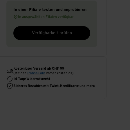
In einer Filiale testen und anprobieren
In ausgewählten Filialen verfügbar
Verfügbarkeit prüfen
Kostenloser Versand ab CHF 99
(Mit der
TransaCard
immer kostenlos)
14-Tage Widerrufsrecht
Sicheres Bezahlen mit Twint, Kreditkarte und mehr.