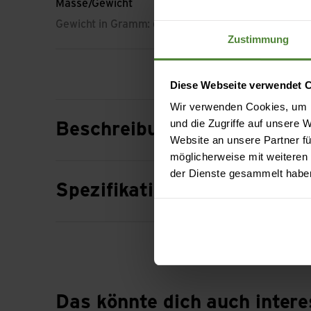
Masse/Gewicht
Gewicht in Gramm: 600 g
Zustimmung
Diese Webseite verwendet 
Wir verwenden Cookies, um I
und die Zugriffe auf unsere
Beschreibung
Website an unsere Partner fü
möglicherweise mit weiteren
der Dienste gesammelt habe
Spezifikation
Das könnte dich auch intere