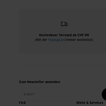
Kostenloser Versand ab CHF 99
(Mit der
TransaCard
immer kostenlos)
Zum Newsletter anmelden
E-Mail *
FAQ
Miete & Services