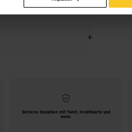
Sicheres Bezahlen mit Twint, Kreditkarte und
mehr.