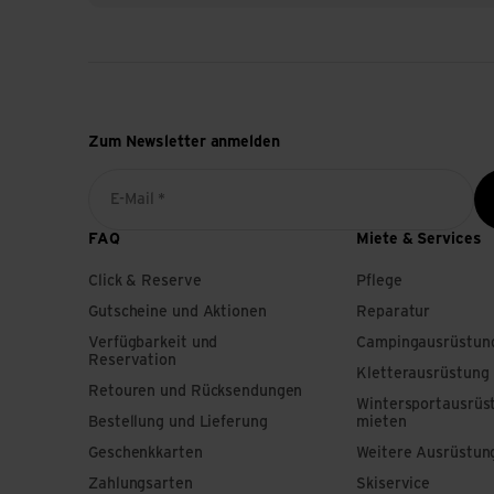
Zum Newsletter anmelden
E-Mail *
FAQ
Miete & Services
Click & Reserve
Pflege
Gutscheine und Aktionen
Reparatur
Verfügbarkeit und
Campingausrüstun
Reservation
Kletterausrüstung
Retouren und Rücksendungen
Wintersportausrüs
Bestellung und Lieferung
mieten
Geschenkkarten
Weitere Ausrüstun
Zahlungsarten
Skiservice