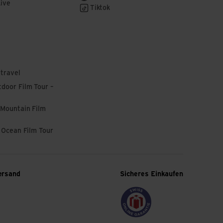
Live
Tiktok
 travel
door Film Tour –
 Mountain Film
l Ocean Film Tour
ersand
Sicheres Einkaufen