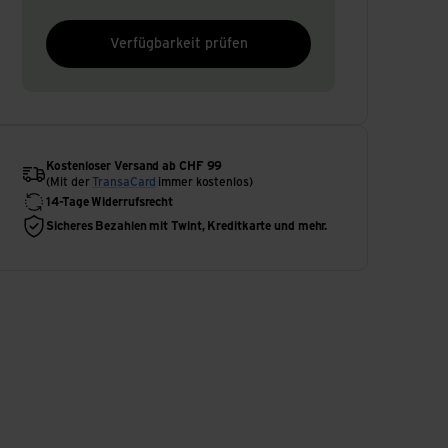
Verfügbarkeit prüfen
Kostenloser Versand ab CHF 99
(Mit der
TransaCard
immer kostenlos)
14-Tage Widerrufsrecht
Sicheres Bezahlen mit Twint, Kreditkarte und mehr.